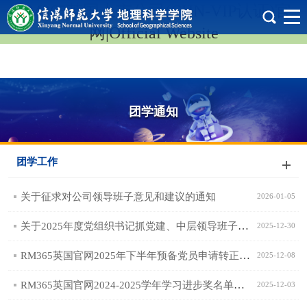
RM365英国上市公司(CHN-VIP认证)官
网|Official Website
团学通知
团学工作
关于征求对公司领导班子意见和建议的通知
2026-01-05
关于2025年度党组织书记抓党建、中层领导班子和中层领导干部考核相关材料的公示
2025-12-30
RM365英国官网2025年下半年预备党员申请转正名单公示（二）
2025-12-08
RM365英国官网2024-2025学年学习进步奖名单公示
2025-12-03